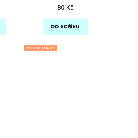
80 Kč
DO KOŠÍKU
AUTORSKÝ MOTIV