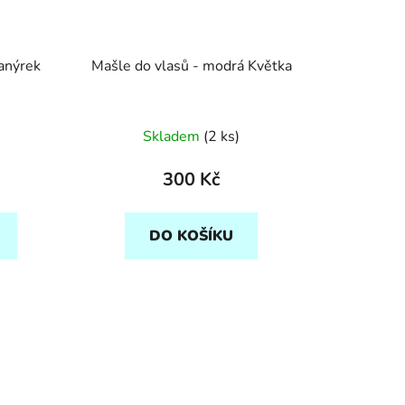
kanýrek
Mašle do vlasů - modrá Květka
Skladem
(2 ks)
300 Kč
DO KOŠÍKU