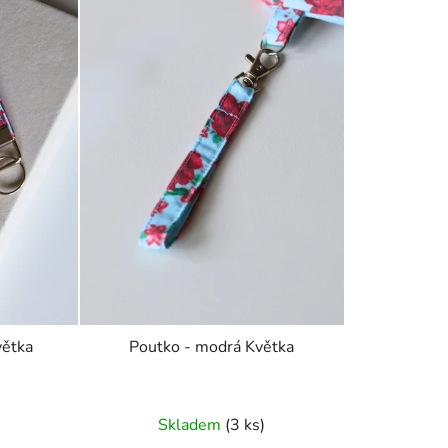
větka
Poutko - modrá Květka
Skladem
(3 ks)