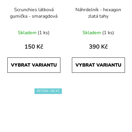
Scrunchies látková
Náhrdelník - hexagon
gumička - smaragdová
zlatá tahy
Skladem
(1 ks)
Skladem
(1 ks)
150 Kč
390 Kč
VYBRAT VARIANTU
VYBRAT VARIANTU
ŘETÍZEK +99 KČ