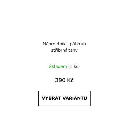
Náhrdelník - půlkruh
stříbrná tahy
Skladem
(1 ks)
390 Kč
VYBRAT VARIANTU