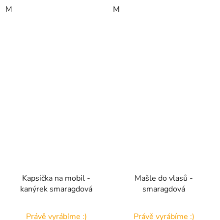
M
M
Kapsička na mobil -
Mašle do vlasů -
kanýrek smaragdová
smaragdová
Právě vyrábíme :)
Právě vyrábíme :)