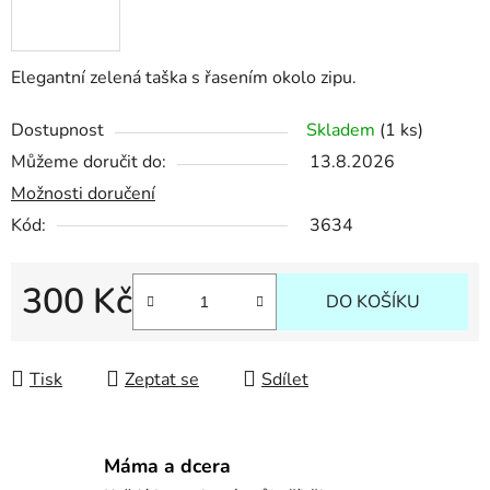
Elegantní zelená taška s řasením okolo zipu.
Dostupnost
Skladem
(1 ks)
Můžeme doručit do:
13.8.2026
Možnosti doručení
Kód:
3634
300 Kč
DO KOŠÍKU
Měrná cena:
Tisk
Zeptat se
Sdílet
Máma a dcera