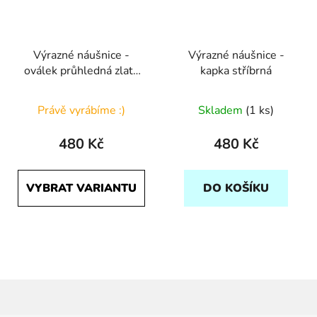
Výrazné náušnice -
Výrazné náušnice -
oválek průhledná zlatá
kapka stříbrná
linka
Právě vyrábíme :)
Skladem
(1 ks)
480 Kč
480 Kč
VYBRAT VARIANTU
DO KOŠÍKU