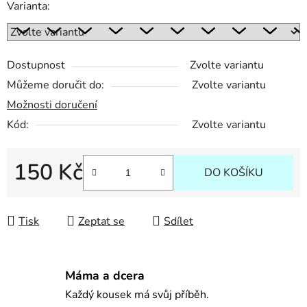
Varianta:
Dostupnost
Zvolte variantu
Můžeme doručit do:
Zvolte variantu
Možnosti doručení
Kód:
Zvolte variantu
150 Kč
DO KOŠÍKU
Měrná cena:
Tisk
Zeptat se
Sdílet
Máma a dcera
Každý kousek má svůj příběh.