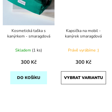
Kosmetická taška s
Kapsička na mobil -
kanýrkem - smaragdová
kanýrek smaragdová
Skladem
(1 ks)
Právě vyrábíme :)
300 Kč
300 Kč
DO KOŠÍKU
VYBRAT VARIANTU