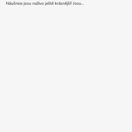
Náušnice jsou naživo ještě krásnější! Jsou...