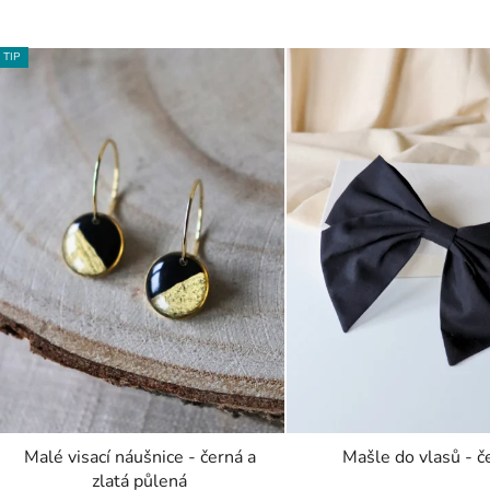
TIP
Malé visací náušnice - černá a
Mašle do vlasů - č
zlatá půlená