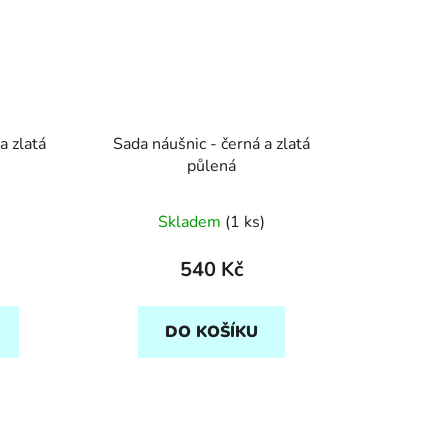
a zlatá
Sada náušnic - černá a zlatá
půlená
Skladem
(1 ks)
540 Kč
DO KOŠÍKU