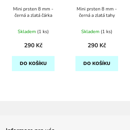
Mini prsten 8 mm -
Mini prsten 8 mm -
černá a zlatá čárka
černá a zlatá tahy
Skladem
(1 ks)
Skladem
(1 ks)
290 Kč
290 Kč
DO KOŠÍKU
DO KOŠÍKU
Z
á