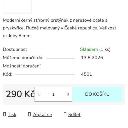
Moderní černý stříbrný prstýnek z nerezové ocele a
pryskyřice. Ručně malovaný v České republice. Velikost
ozdoby 8 mm.
Dostupnost
Skladem
(1 ks)
Můžeme doručit do:
13.8.2026
Možnosti doručení
Kód:
4501
290 Kč
DO KOŠÍKU
Měrná cena:
Tisk
Zeptat se
Sdílet