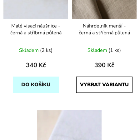
Malé visací náušnice -
Náhrdelník menší -
černá a stříbrná půlená
černá a stříbrná půlená
Skladem
(2 ks)
Skladem
(1 ks)
340 Kč
390 Kč
DO KOŠÍKU
VYBRAT VARIANTU