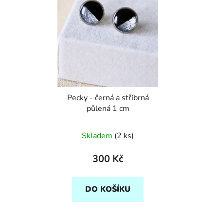
Pecky - černá a stříbrná
půlená 1 cm
Skladem
(2 ks)
300 Kč
DO KOŠÍKU