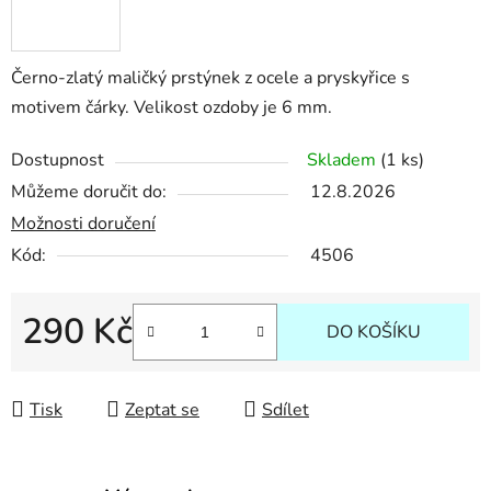
Černo-zlatý maličký prstýnek z ocele a pryskyřice s
motivem čárky. Velikost ozdoby je 6 mm.
Dostupnost
Skladem
(1 ks)
Můžeme doručit do:
12.8.2026
Možnosti doručení
Kód:
4506
290 Kč
DO KOŠÍKU
Měrná cena:
Tisk
Zeptat se
Sdílet