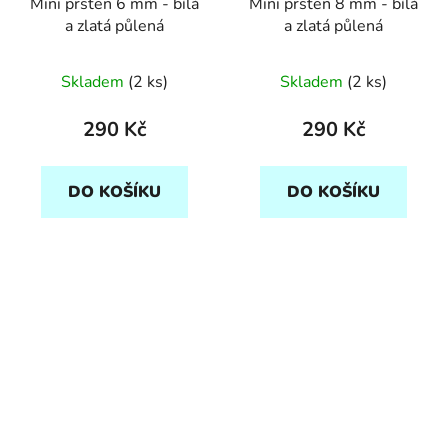
Mini prsten 6 mm - bílá
Mini prsten 8 mm - bílá
a zlatá půlená
a zlatá půlená
Skladem
(2 ks)
Skladem
(2 ks)
290 Kč
290 Kč
DO KOŠÍKU
DO KOŠÍKU