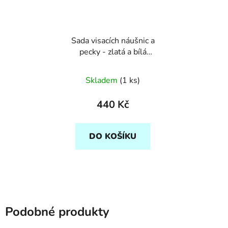
Sada visacích náušnic a
pecky - zlatá a bílá
půlená
Skladem
(1 ks)
440 Kč
DO KOŠÍKU
Podobné produkty