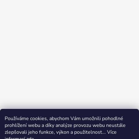
Používáme cookies, abychom Vám umožnili pohodlné
prohlížení webu a díky analýze provozu webu neustále
zlepšovali jeho funkce, výkon a použitelnost... Více