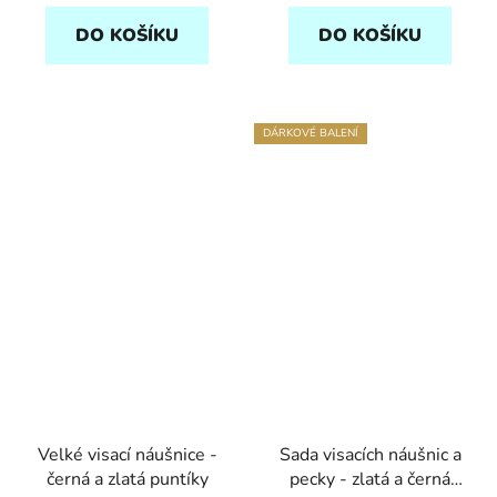
DO KOŠÍKU
DO KOŠÍKU
DÁRKOVÉ BALENÍ
Velké visací náušnice -
Sada visacích náušnic a
černá a zlatá puntíky
pecky - zlatá a černá