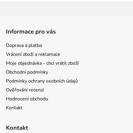
Z
á
Informace pro vás
p
a
Doprava a platba
t
Vrácení zboží a reklamace
í
Moje objednávka - chci vrátit zboží
Obchodní podmínky
Podmínky ochrany osobních údajů
Ověřování recenzí
Hodnocení obchodu
Kontakt
Kontakt