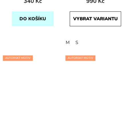
340 Kč
990 Kč
DO KOŠÍKU
VYBRAT VARIANTU
M
S
AUTORSKÝ MOTIV
AUTORSKÝ MOTIV