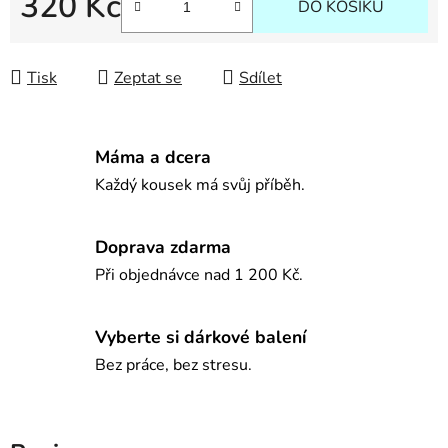
320 Kč
DO KOŠÍKU
Měrná cena:
Tisk
Zeptat se
Sdílet
Máma a dcera
Každý kousek má svůj příběh.
Doprava zdarma
Při objednávce nad 1 200 Kč.
Vyberte si dárkové balení
Bez práce, bez stresu.