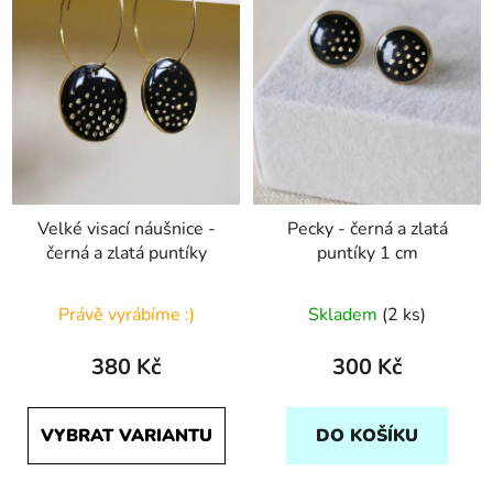
Velké visací náušnice -
Pecky - černá a zlatá
černá a zlatá puntíky
puntíky 1 cm
Právě vyrábíme :)
Skladem
(2 ks)
380 Kč
300 Kč
VYBRAT VARIANTU
DO KOŠÍKU