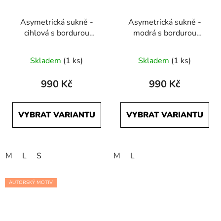
Asymetrická sukně -
Asymetrická sukně -
cihlová s bordurou
modrá s bordurou
Počmáraná
Počmáraná
Skladem
(1 ks)
Skladem
(1 ks)
990 Kč
990 Kč
VYBRAT VARIANTU
VYBRAT VARIANTU
M
L
S
M
L
AUTORSKÝ MOTIV