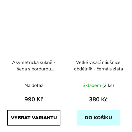
Asymetrická sukně -
Velké visací náušnice
šedá s bordurou
obdélník - černá a zlatá
Počmáraná
Na dotaz
Skladem
(2 ks)
990 Kč
380 Kč
VYBRAT VARIANTU
DO KOŠÍKU