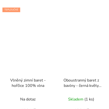
TEPLOUČKÉ
Vlněný zimní baret -
Oboustranný baret z
hořčice 100% vlna
bavlny - černá květy
modal
Na dotaz
Skladem
(1 ks)