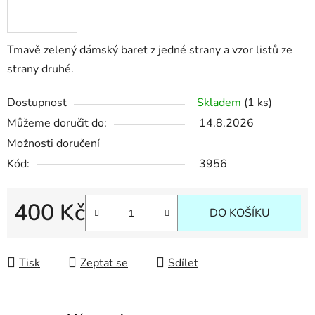
Tmavě zelený dámský baret z jedné strany a vzor listů ze
strany druhé.
Dostupnost
Skladem
(1 ks)
Můžeme doručit do:
14.8.2026
Možnosti doručení
Kód:
3956
400 Kč
DO KOŠÍKU
Měrná cena:
Tisk
Zeptat se
Sdílet