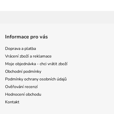
Z
á
Informace pro vás
p
a
Doprava a platba
t
Vrácení zboží a reklamace
í
Moje objednávka - chci vrátit zboží
Obchodní podmínky
Podmínky ochrany osobních údajů
Ověřování recenzí
Hodnocení obchodu
Kontakt