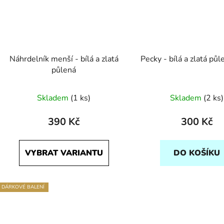
Náhrdelník menší - bílá a zlatá
Pecky - bílá a zlatá pů
půlená
Skladem
(1 ks)
Skladem
(2 ks)
390 Kč
300 Kč
VYBRAT VARIANTU
DO KOŠÍKU
DÁRKOVÉ BALENÍ