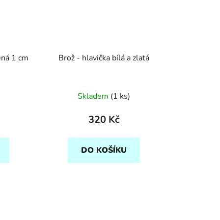
lená 1 cm
Brož - hlavička bílá a zlatá
Skladem
(1 ks)
320 Kč
DO KOŠÍKU