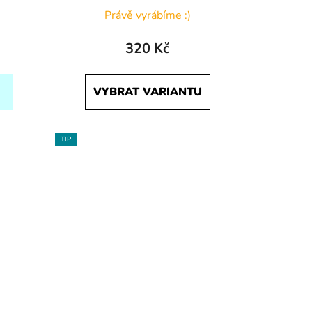
Právě vyrábíme :)
320 Kč
VYBRAT VARIANTU
TIP