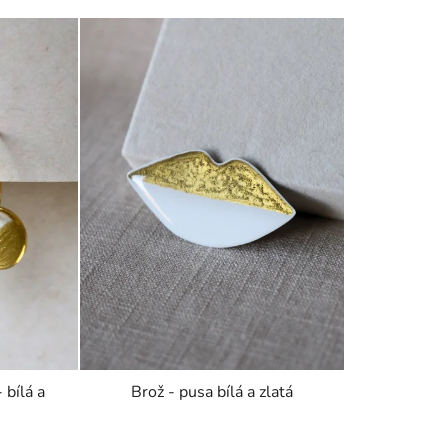
 bílá a
Brož - pusa bílá a zlatá