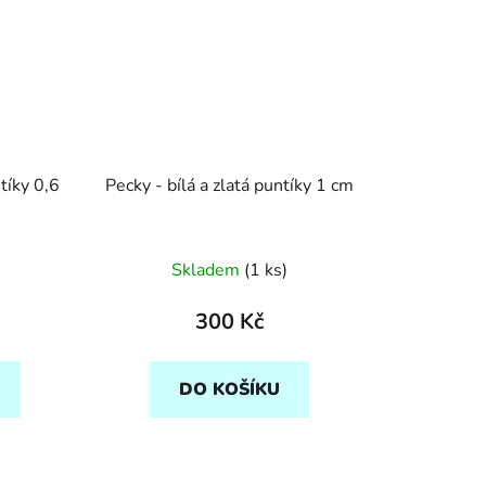
ntíky 0,6
Pecky - bílá a zlatá puntíky 1 cm
Skladem
(1 ks)
300 Kč
DO KOŠÍKU