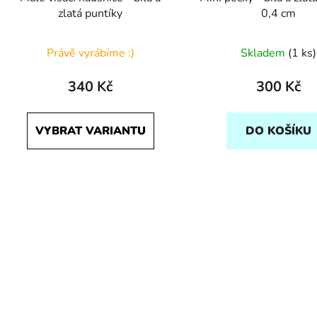
zlatá puntíky
0,4 cm
Právě vyrábíme :)
Skladem
(1 ks)
340 Kč
300 Kč
VYBRAT VARIANTU
DO KOŠÍKU