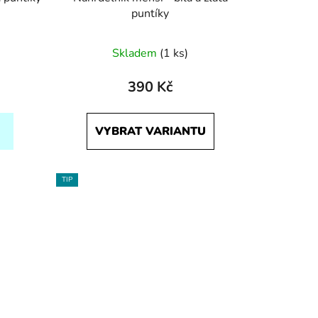
puntíky
Skladem
(1 ks)
390 Kč
VYBRAT VARIANTU
TIP