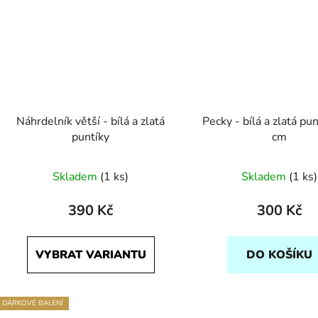
Náhrdelník větší - bílá a zlatá
Pecky - bílá a zlatá pu
puntíky
cm
Skladem
(1 ks)
Skladem
(1 ks)
390 Kč
300 Kč
VYBRAT VARIANTU
DO KOŠÍKU
DÁRKOVÉ BALENÍ