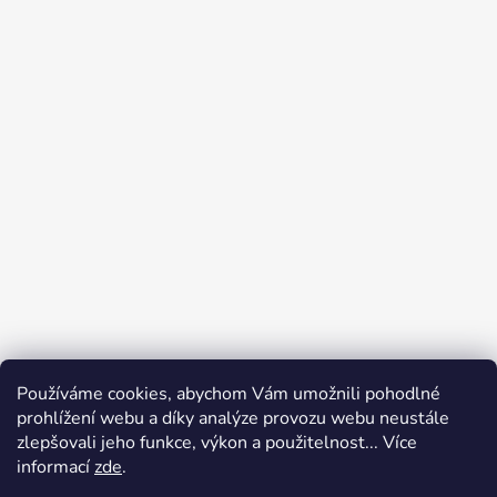
Používáme cookies, abychom Vám umožnili pohodlné
prohlížení webu a díky analýze provozu webu neustále
zlepšovali jeho funkce, výkon a použitelnost... Více
informací
zde
.