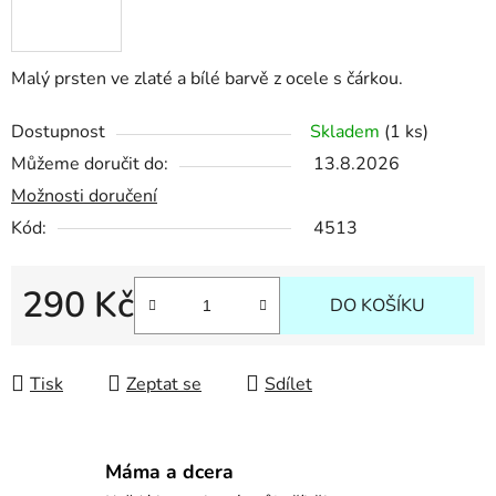
Malý prsten ve zlaté a bílé barvě z ocele s čárkou.
Dostupnost
Skladem
(1 ks)
Můžeme doručit do:
13.8.2026
Možnosti doručení
Kód:
4513
290 Kč
DO KOŠÍKU
Měrná cena:
Tisk
Zeptat se
Sdílet
Máma a dcera