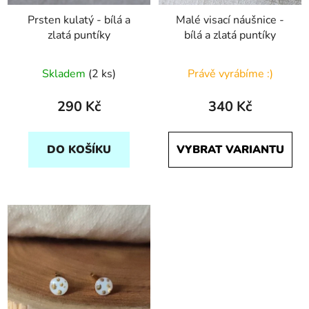
Prsten kulatý - bílá a
Malé visací náušnice -
zlatá puntíky
bílá a zlatá puntíky
Skladem
(2 ks)
Právě vyrábíme :)
290 Kč
340 Kč
DO KOŠÍKU
VYBRAT VARIANTU