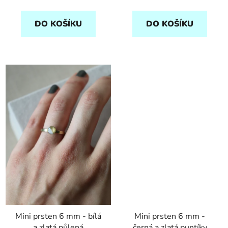
DO KOŠÍKU
DO KOŠÍKU
Mini prsten 6 mm - bílá
Mini prsten 6 mm -
a zlatá půlená
černá a zlatá puntíky