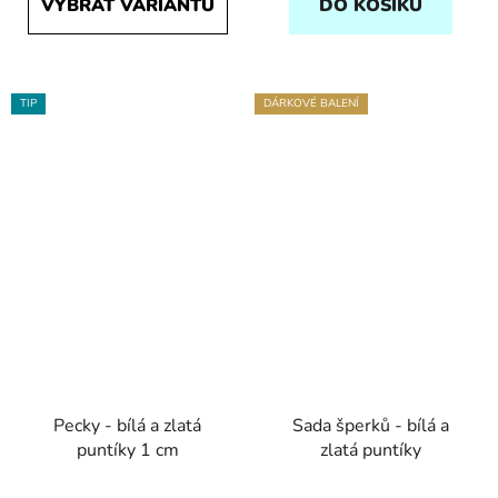
VYBRAT VARIANTU
DO KOŠÍKU
TIP
DÁRKOVÉ BALENÍ
Pecky - bílá a zlatá
Sada šperků - bílá a
puntíky 1 cm
zlatá puntíky