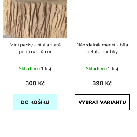
Mini pecky - bílá a zlatá
Náhrdelník menší - bílá
puntíky 0,4 cm
a zlatá puntíky
Skladem
(1 ks)
Skladem
(1 ks)
300 Kč
390 Kč
DO KOŠÍKU
VYBRAT VARIANTU