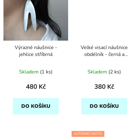
Výrazné náušnice -
Velké visací náušnice
jehlice stříbrná
obdélník - černá a
stříbrná
Skladem
(1 ks)
Skladem
(2 ks)
480 Kč
380 Kč
DO KOŠÍKU
DO KOŠÍKU
AUTORSKÝ MOTIV