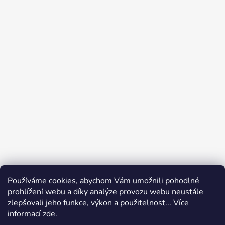
Používáme cookies, abychom Vám umožnili pohodlné
prohlížení webu a díky analýze provozu webu neustále
zlepšovali jeho funkce, výkon a použitelnost... Více
informací
zde
.