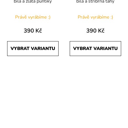
bílá a zlatá puntíky
bílá a stříbrná tahy
Právě vyrábíme :)
Právě vyrábíme :)
390 Kč
390 Kč
VYBRAT VARIANTU
VYBRAT VARIANTU