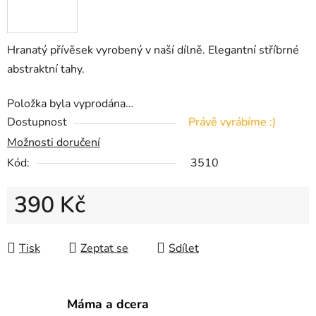
Hranatý přívěsek vyrobený v naší dílně. Elegantní stříbrné
abstraktní tahy.
Položka byla vyprodána…
Dostupnost
Právě vyrábíme :)
Možnosti doručení
Kód:
3510
390 Kč
Měrná cena:
Tisk
Zeptat se
Sdílet
Máma a dcera