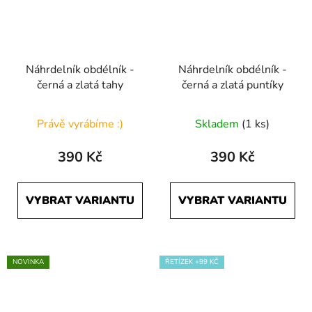
Náhrdelník obdélník -
Náhrdelník obdélník -
černá a zlatá tahy
černá a zlatá puntíky
Právě vyrábíme :)
Skladem
(1 ks)
390 Kč
390 Kč
VYBRAT VARIANTU
VYBRAT VARIANTU
NOVINKA
ŘETÍZEK +99 KČ