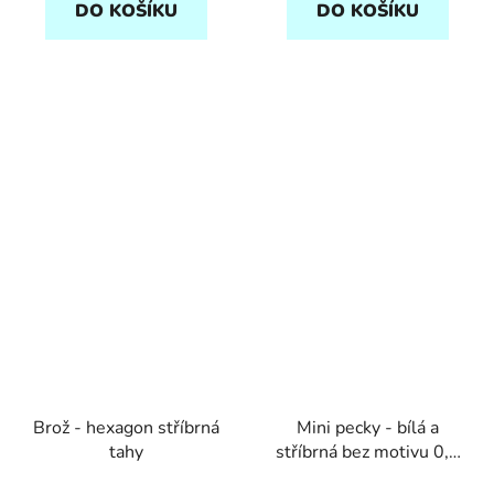
DO KOŠÍKU
DO KOŠÍKU
Brož - hexagon stříbrná
Mini pecky - bílá a
tahy
stříbrná bez motivu 0,4
cm