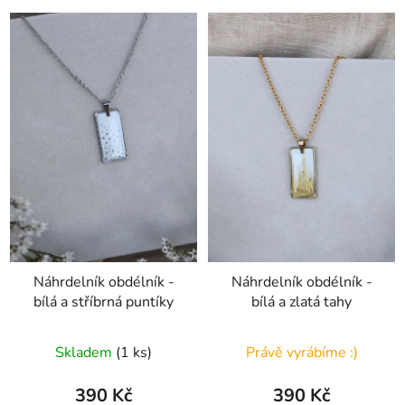
Náhrdelník obdélník -
Náhrdelník obdélník -
bílá a stříbrná puntíky
bílá a zlatá tahy
Skladem
(1 ks)
Právě vyrábíme :)
390 Kč
390 Kč