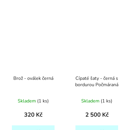
Brož - oválek černá
Cípaté šaty - černá s
bordurou Počmáraná
Skladem
(1 ks)
Skladem
(1 ks)
320 Kč
2 500 Kč