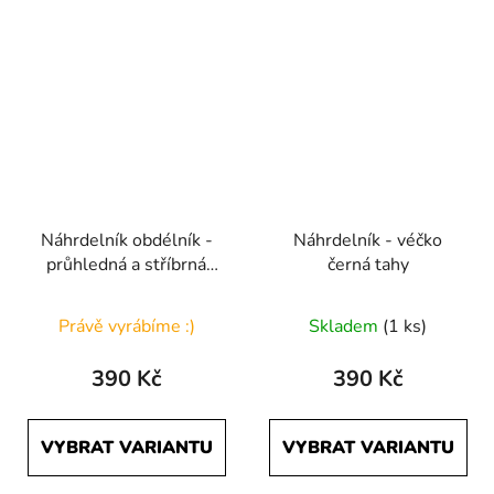
Náhrdelník obdélník -
Náhrdelník - véčko
průhledná a stříbrná
černá tahy
tahy
Právě vyrábíme :)
Skladem
(1 ks)
390 Kč
390 Kč
VYBRAT VARIANTU
VYBRAT VARIANTU