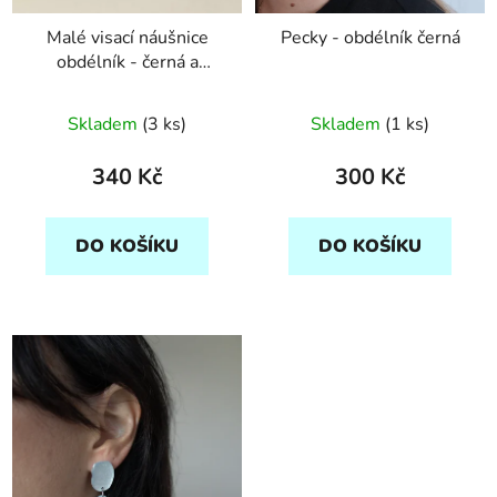
Malé visací náušnice
Pecky - obdélník černá
obdélník - černá a
stříbrná
Skladem
(3 ks)
Skladem
(1 ks)
340 Kč
300 Kč
DO KOŠÍKU
DO KOŠÍKU