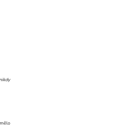
nikdy
i mělo