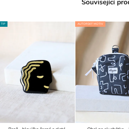
Související pr
TIP
AUTORSKÝ MOTIV