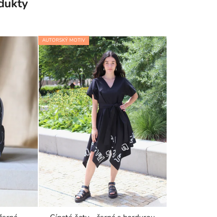
odukty
AUTORSKÝ MOTIV