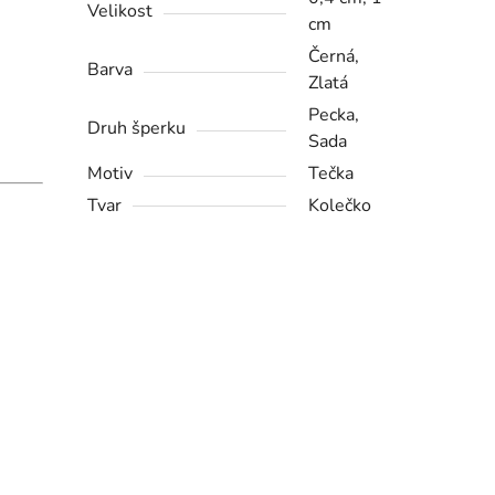
Velikost
cm
Černá,
Barva
Zlatá
Pecka,
Druh šperku
Sada
Motiv
Tečka
Tvar
Kolečko