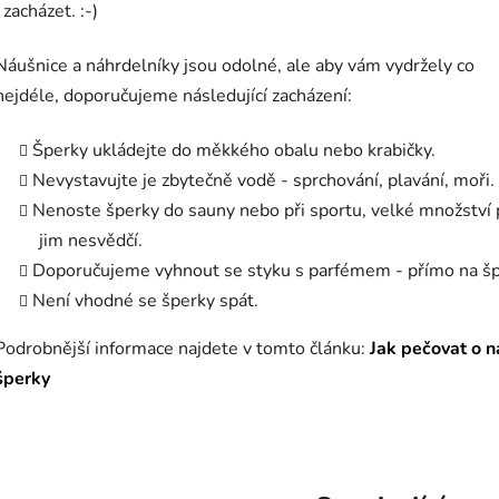
i zacházet. :-)
Náušnice a náhrdelníky jsou odolné, ale aby vám vydržely co
nejdéle, doporučujeme následující zacházení:
Šperky ukládejte do měkkého obalu nebo krabičky.
Nevystavujte je zbytečně vodě - sprchování, plavání, moři.
Nenoste šperky do sauny nebo při sportu, velké množství
jim nesvědčí.
Doporučujeme vyhnout se styku s parfémem - přímo na šp
Není vhodné se šperky spát.
Podrobnější informace najdete v tomto článku:
Jak pečovat o n
šperky