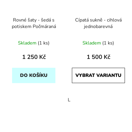
Rovné šaty - šedá s
Cípatá sukně - cihlová
potiskem Počmáraná
jednobarevná
Skladem
(1 ks)
Skladem
(1 ks)
1 250 Kč
1 500 Kč
DO KOŠÍKU
VYBRAT VARIANTU
L