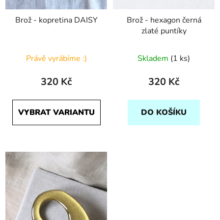
Brož - kopretina DAISY
Brož - hexagon černá
zlaté puntíky
Právě vyrábíme :)
Skladem
(1 ks)
320 Kč
320 Kč
VYBRAT VARIANTU
DO KOŠÍKU