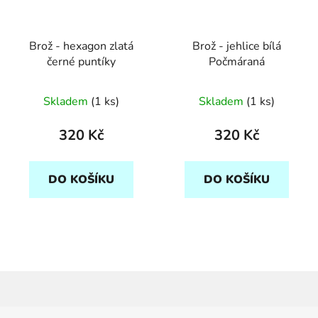
Brož - hexagon zlatá
Brož - jehlice bílá
černé puntíky
Počmáraná
Skladem
(1 ks)
Skladem
(1 ks)
320 Kč
320 Kč
DO KOŠÍKU
DO KOŠÍKU
Z