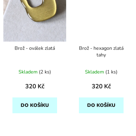
Brož - oválek zlatá
Brož - hexagon zlatá
tahy
Skladem
(2 ks)
Skladem
(1 ks)
320 Kč
320 Kč
DO KOŠÍKU
DO KOŠÍKU