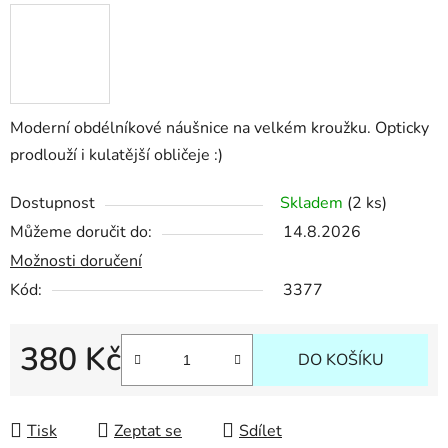
Moderní obdélníkové náušnice na velkém kroužku. Opticky
prodlouží i kulatější obličeje :)
Dostupnost
Skladem
(2 ks)
Můžeme doručit do:
14.8.2026
Možnosti doručení
Kód:
3377
380 Kč
DO KOŠÍKU
Měrná cena:
Tisk
Zeptat se
Sdílet