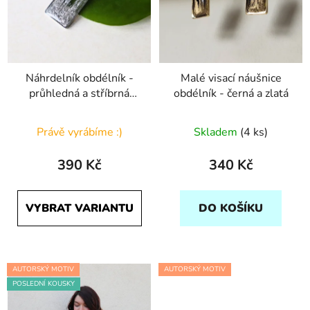
Náhrdelník obdélník -
Malé visací náušnice
průhledná a stříbrná
obdélník - černá a zlatá
tahy
Právě vyrábíme :)
Skladem
(4 ks)
390 Kč
340 Kč
VYBRAT VARIANTU
DO KOŠÍKU
AUTORSKÝ MOTIV
AUTORSKÝ MOTIV
POSLEDNÍ KOUSKY