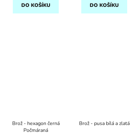
DO KOŠÍKU
DO KOŠÍKU
Brož - hexagon černá
Brož - pusa bílá a zlatá
Počmáraná