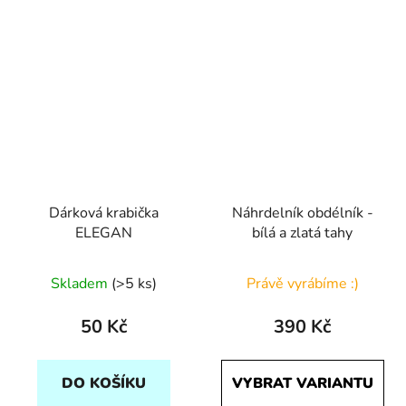
Dárková krabička
Náhrdelník obdélník -
ELEGAN
bílá a zlatá tahy
Skladem
(>5 ks)
Právě vyrábíme :)
50 Kč
390 Kč
DO KOŠÍKU
VYBRAT VARIANTU